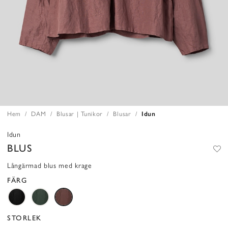
Hem
DAM
Blusar | Tunikor
Blusar
Idun
Idun
BLUS
Långärmad blus med krage
FÄRG
STORLEK