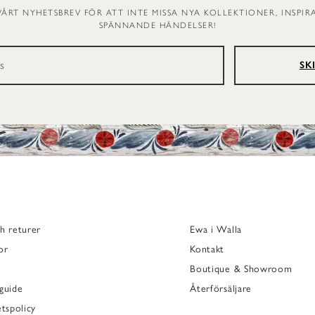
VÅRT NYHETSBREV FÖR ATT INTE MISSA NYA KOLLEKTIONER, INSPI
SPÄNNANDE HÄNDELSER!
SK
h returer
Ewa i Walla
or
Kontakt
Boutique & Showroom
guide
Återförsäljare
etspolicy