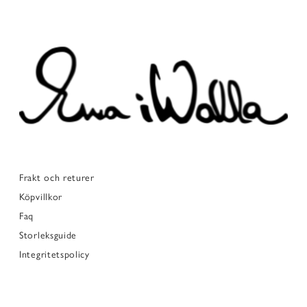
Frakt och returer
Köpvillkor
Faq
Storleksguide
Integritetspolicy