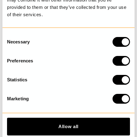
provided to them or that they’ve collected from your use
of their services.
SENAST BESÖKTA
C
Necessary
o
UPPTÄCK MER
n
s
Preferences
e
n
t
Statistics
S
e
Marketing
l
e
c
t
Allow all
i