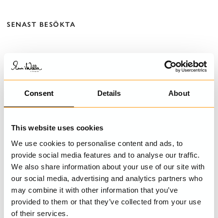
SENAST BESÖKTA
SHOP THE LOOK
Consent
Details
About
This website uses cookies
We use cookies to personalise content and ads, to
provide social media features and to analyse our traffic.
We also share information about your use of our site with
our social media, advertising and analytics partners who
may combine it with other information that you’ve
provided to them or that they’ve collected from your use
of their services.
Byxor
Förkläde