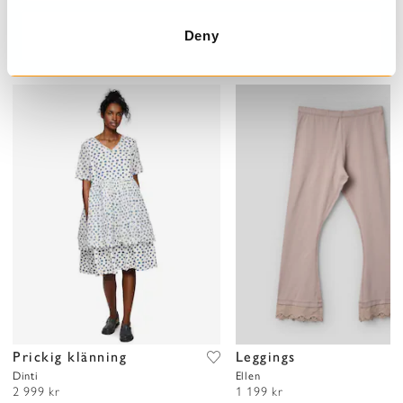
Deny
UPPTÄCK MER
Prickig klänning
Leggings
Dinti
Ellen
2 999 kr
1 199 kr