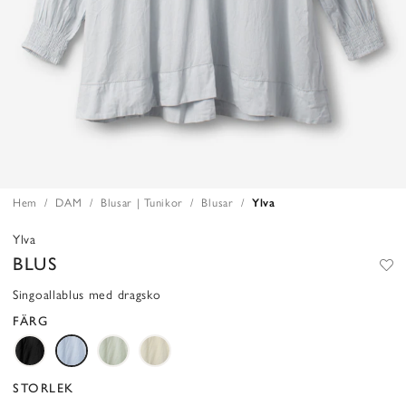
Hem
DAM
Blusar | Tunikor
Blusar
Ylva
Ylva
BLUS
Singoallablus med dragsko
FÄRG
STORLEK