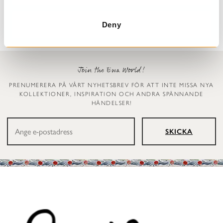
2 999 kr
1 199 kr
Deny
Join the Ewa World!
PRENUMERERA PÅ VÅRT NYHETSBREV FÖR ATT INTE MISSA NYA
KOLLEKTIONER, INSPIRATION OCH ANDRA SPÄNNANDE
HÄNDELSER!
SKICKA