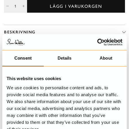
LÄGG I VARUKORGEN
BESKRIVNING
Bomullsbyxor med guldrand, resår i midjan och hällor för bälte.
Consent
Details
About
DETALJER
TVÄTTRÅD
This website uses cookies
We use cookies to personalise content and ads, to
STORLEKSGUIDE
provide social media features and to analyse our traffic.
We also share information about your use of our site with
our social media, advertising and analytics partners who
may combine it with other information that you’ve
SENAST BESÖKTA
provided to them or that they’ve collected from your use