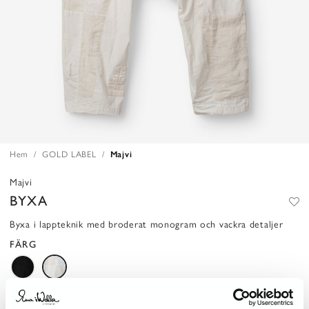
Hem
GOLD LABEL
Majvi
Majvi
BYXA
Byxa i lappteknik med broderat monogram och vackra detaljer
FÄRG
STORLEK