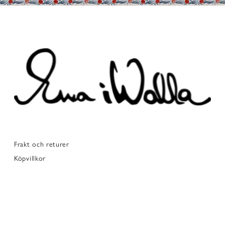
Frakt och returer
Köpvillkor
Faq
Storleksguide
Integritetspolicy