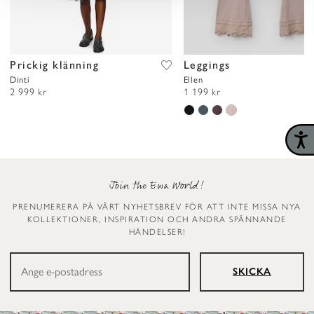
Prickig klänning
Leggings
Dinti
Ellen
2 999 kr
1 199 kr
Join the Ewa World!
PRENUMERERA PÅ VÅRT NYHETSBREV FÖR ATT INTE MISSA NYA
KOLLEKTIONER, INSPIRATION OCH ANDRA SPÄNNANDE
HÄNDELSER!
SKICKA