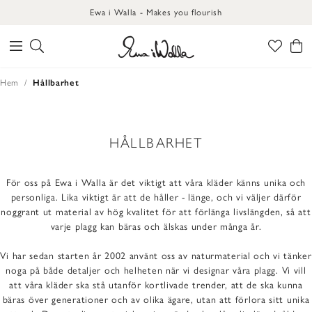
Ewa i Walla - Makes you flourish
Hem
Hållbarhet
HÅLLBARHET
För oss på Ewa i Walla är det viktigt att våra kläder känns unika och
personliga. Lika viktigt är att de håller - länge, och vi väljer därför
noggrant ut material av hög kvalitet för att förlänga livslängden, så att
varje plagg kan bäras och älskas under många år.
Vi har sedan starten år 2002 använt oss av naturmaterial och vi tänker
noga på både detaljer och helheten när vi designar våra plagg. Vi vill
att våra kläder ska stå utanför kortlivade trender, att de ska kunna
bäras över generationer och av olika ägare, utan att förlora sitt unika