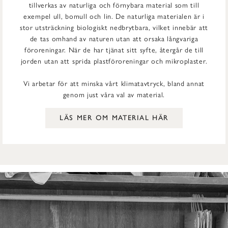
tillverkas av naturliga och förnybara material som till
exempel ull, bomull och lin. De naturliga materialen är i
stor utsträckning biologiskt nedbrytbara, vilket innebär att
de tas omhand av naturen utan att orsaka långvariga
föroreningar. När de har tjänat sitt syfte, återgår de till
jorden utan att sprida plastföroreningar och mikroplaster.
Vi arbetar för att minska vårt klimatavtryck, bland annat
genom just våra val av material.
LÄS MER OM MATERIAL HÄR