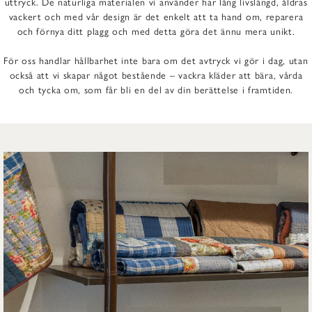
uttryck. De naturliga materialen vi använder har lång livslängd, åldras
vackert och med vår design är det enkelt att ta hand om, reparera
och förnya ditt plagg och med detta göra det ännu mera unikt.
För oss handlar hållbarhet inte bara om det avtryck vi gör i dag, utan
också att vi skapar något bestående – vackra kläder att bära, vårda
och tycka om, som får bli en del av din berättelse i framtiden.