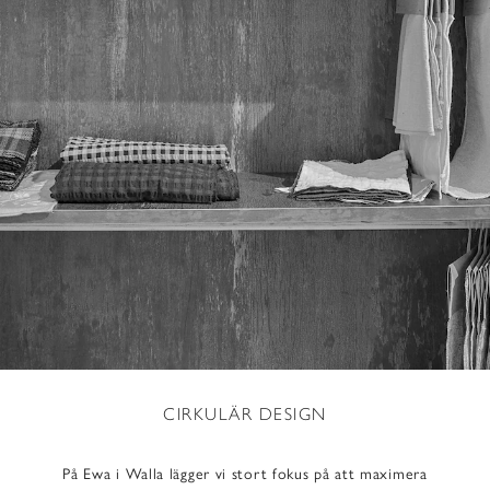
CIRKULÄR DESIGN
På Ewa i Walla lägger vi stort fokus på att maximera