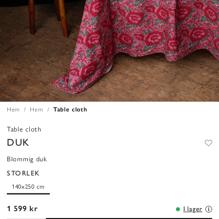
Hem
Hem
Table cloth
Table cloth
DUK
Blommig duk
STORLEK
140x250 cm
1 599 kr
I lager