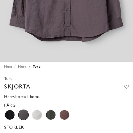
Hem
Herr
Tore
Tore
SKJORTA
Herrskjorta i bomull
FÄRG
STORLEK