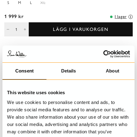
S
M
L
XL
1 999 kr
I lager
LÄGG I VARUKORGEN
BESKRIVNING
Klassisk herrskjorta i bomull.
Consent
Details
About
DETALJER
This website uses cookies
TVÄTTRÅD
We use cookies to personalise content and ads, to
provide social media features and to analyse our traffic.
STORLEKSGUIDE
We also share information about your use of our site with
our social media, advertising and analytics partners who
may combine it with other information that you’ve