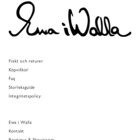
Frakt och returer
Köpvillkor
Faq
Storleksguide
Integritetspolicy
Ewa i Walla
Kontakt
Boutique & Showroom