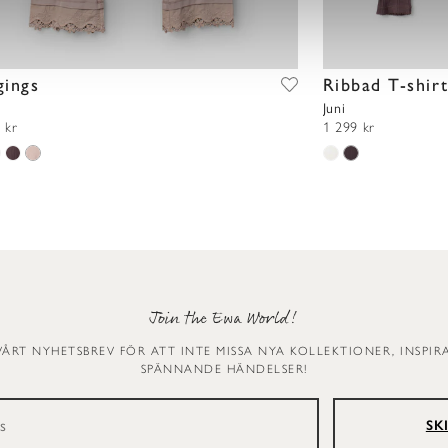
gings
Ribbad T-shir
Juni
 kr
1 299 kr
Join the Ewa World!
VÅRT NYHETSBREV FÖR ATT INTE MISSA NYA KOLLEKTIONER, INSPI
SPÄNNANDE HÄNDELSER!
SK