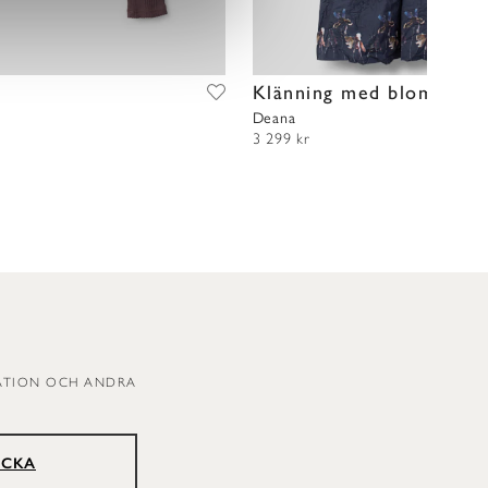
t
Klänning med blommor
Deana
3 299 kr
RATION OCH ANDRA
ICKA