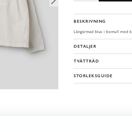
BESKRIVNING
Långärmad blus i bomull med kr
DETALJER
TVÄTTRÅD
STORLEKSGUIDE