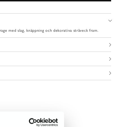
age med slag, knäppning och dekorativa stråveck fram.