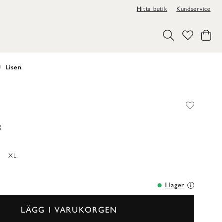
Hitta butik
Kundservice
Lisen
g
XL
I lager
LÄGG I VARUKORGEN