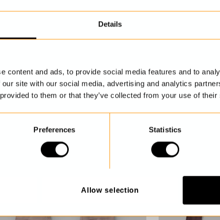
UPPTÄCK MER
Details
e content and ads, to provide social media features and to analy
 our site with our social media, advertising and analytics partn
 provided to them or that they’ve collected from your use of their
Preferences
Statistics
Allow selection