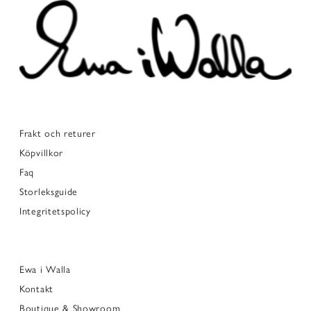
Frakt och returer
Köpvillkor
Faq
Storleksguide
Integritetspolicy
Ewa i Walla
Kontakt
Boutique & Showroom