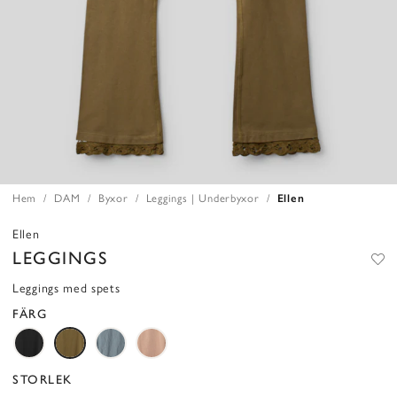
Hem
DAM
Byxor
Leggings | Underbyxor
Ellen
Ellen
LEGGINGS
Leggings med spets
FÄRG
STORLEK