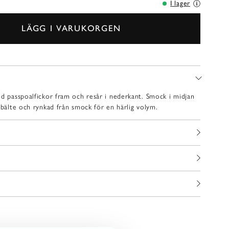
I lager
LÄGG I VARUKORGEN
ed passpoalfickor fram och resår i nederkant. Smock i midjan
 bälte och rynkad från smock för en härlig volym.