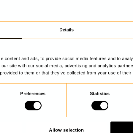
Details
UPPTÄCK MER
e content and ads, to provide social media features and to analy
 our site with our social media, advertising and analytics partn
 provided to them or that they’ve collected from your use of their
Preferences
Statistics
Allow selection