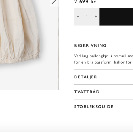
2 699 kr
BESKRIVNING
Vadlång ballongkjol i bomull m
för en bra passform, hällor för
DETALJER
TVÄTTRÅD
STORLEKSGUIDE