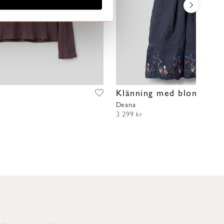
t
Klänning med blommor
Deana
3 299 kr