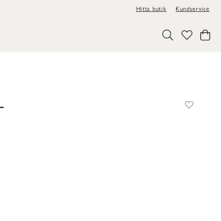
Hitta butik
Kundservice
L
r