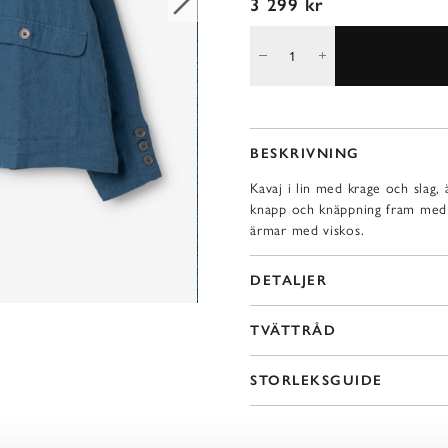
3 299 kr
BESKRIVNING
Kavaj i lin med krage och slag
knapp och knäppning fram med et
ärmar med viskos.
DETALJER
TVÄTTRÅD
STORLEKSGUIDE