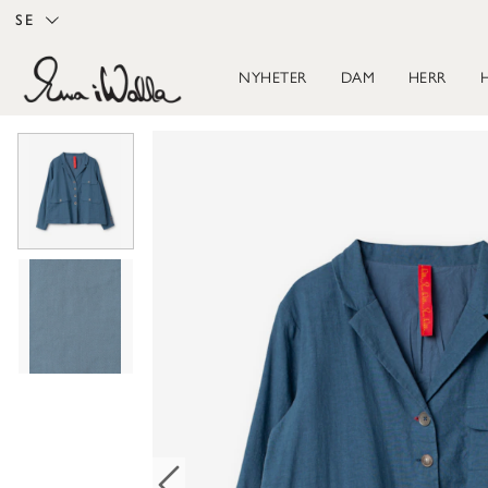
SE
NYHETER
DAM
HERR