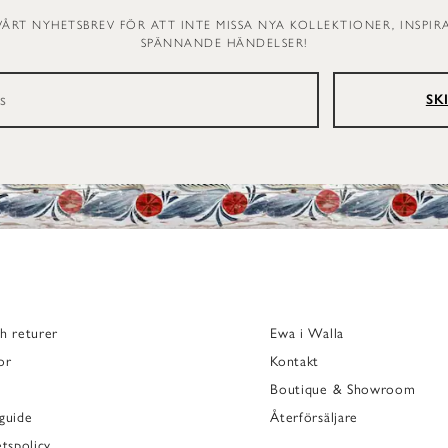
VÅRT NYHETSBREV FÖR ATT INTE MISSA NYA KOLLEKTIONER, INSPI
SPÄNNANDE HÄNDELSER!
SK
h returer
Ewa i Walla
or
Kontakt
Boutique & Showroom
guide
Återförsäljare
etspolicy