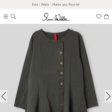
Ewa i Walla - Makes you flourish