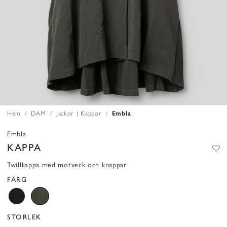
Hem
DAM
Jackor | Kappor
Embla
Embla
KAPPA
Twillkappa med motveck och knappar
FÄRG
STORLEK