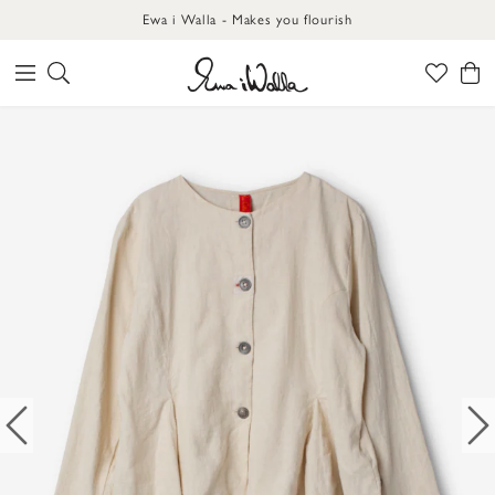
Ewa i Walla - Makes you flourish