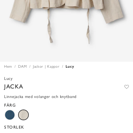
Hem
DAM
Jackor | Kappor
Lucy
Lucy
JACKA
Linnejacka med volanger och knytband
FÄRG
STORLEK