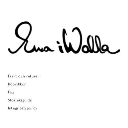
Frakt och returer
Köpvillkor
Faq
Storleksguide
Integritetspolicy