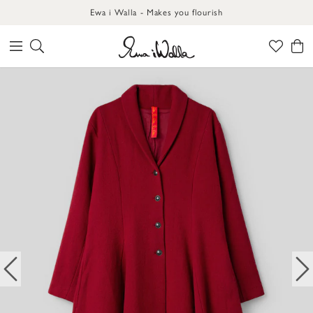
Ewa i Walla - Makes you flourish