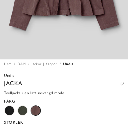
Hem
DAM
Jackor | Kappor
Undis
Undis
JACKA
Twilljacka i en lätt insvängd modell
FÄRG
STORLEK