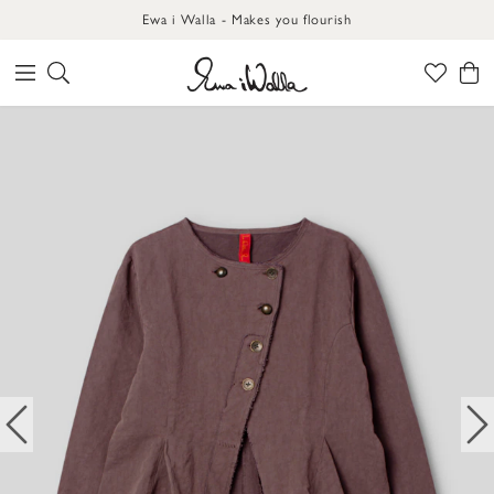
Ewa i Walla - Makes you flourish