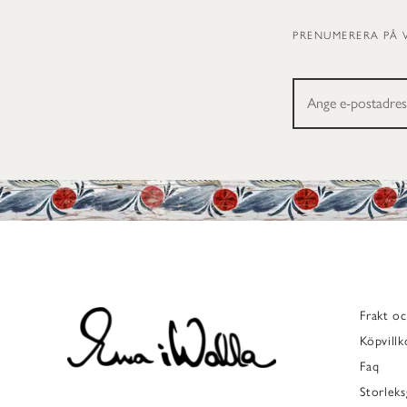
PRENUMERERA PÅ 
Frakt oc
Köpvillk
Faq
Storleks