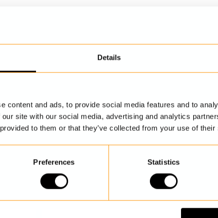
Details
UPPTÄCK MER
e content and ads, to provide social media features and to analy
 our site with our social media, advertising and analytics partn
 provided to them or that they’ve collected from your use of their
Preferences
Statistics