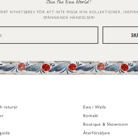
Join the Ewa World!
VÅRT NYHETSBREV FÖR ATT INTE MISSA NYA KOLLEKTIONER, INSPI
SPÄNNANDE HÄNDELSER!
SK
h returer
Ewa i Walla
or
Kontakt
Boutique & Showroom
guide
Återförsäljare