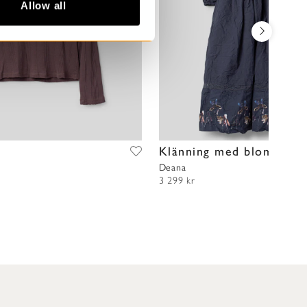
Allow all
t
Klänning med blommor
Deana
3 299 kr