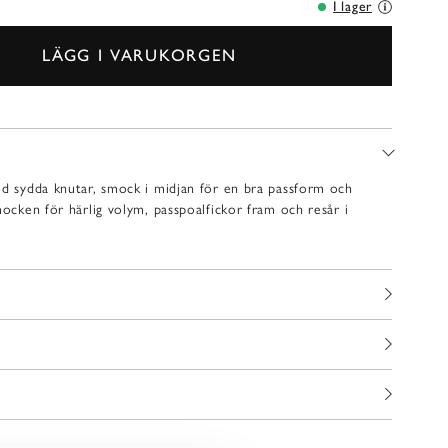
I lager
LÄGG I VARUKORGEN
ed sydda knutar, smock i midjan för en bra passform och
mocken för härlig volym, passpoalfickor fram och resår i