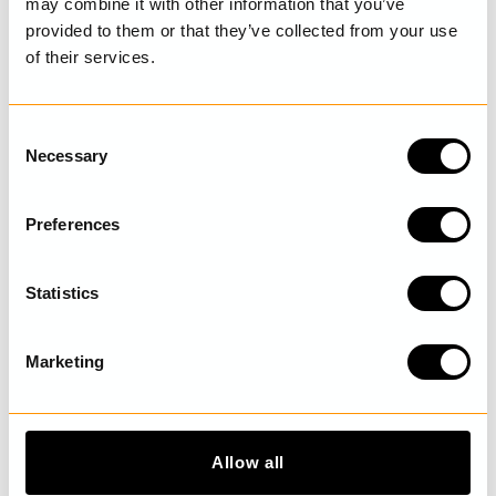
may combine it with other information that you’ve
provided to them or that they’ve collected from your use
of their services.
SENAST BESÖKTA
C
Necessary
o
n
UPPTÄCK MER
s
Preferences
e
n
t
Statistics
S
e
Marketing
l
e
c
t
Allow all
i