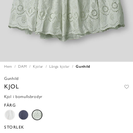
Hem
DAM
Kjolar
Långa kjolar
Gunhild
Gunhild
KJOL
Kjol i bomullsbrodyr
FÄRG
STORLEK