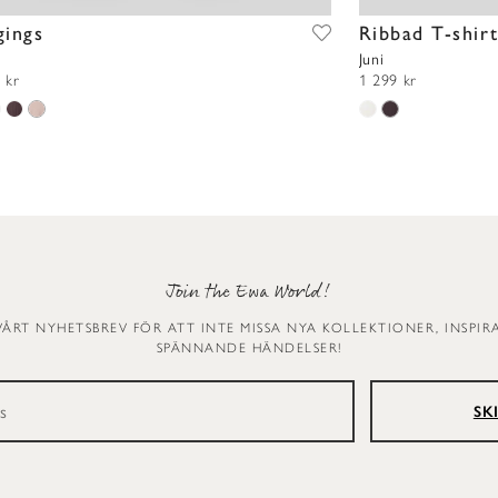
gings
Ribbad T-shir
Juni
 kr
1 299 kr
Join the Ewa World!
VÅRT NYHETSBREV FÖR ATT INTE MISSA NYA KOLLEKTIONER, INSPI
SPÄNNANDE HÄNDELSER!
SK