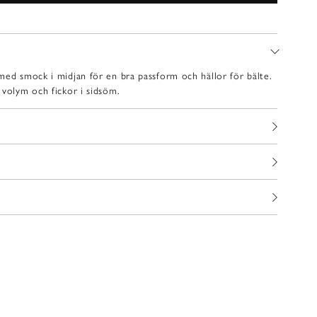
med smock i midjan för en bra passform och hällor för bälte.
 volym och fickor i sidsöm.