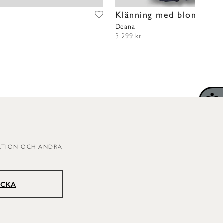
t
Klänning med blommor
Deana
3 299 kr
RATION OCH ANDRA
ICKA