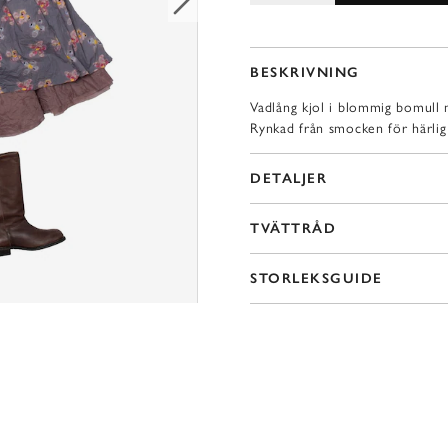
BESKRIVNING
Vadlång kjol i blommig bomull 
Rynkad från smocken för härlig
DETALJER
TVÄTTRÅD
STORLEKSGUIDE