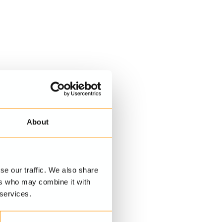
About
se our traffic. We also share
ers who may combine it with
 services.