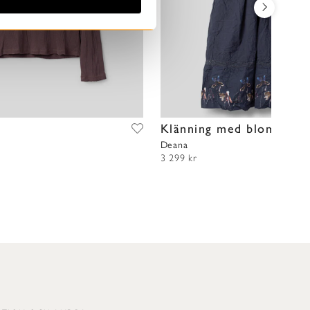
t
Klänning med blommor
Deana
3 299 kr