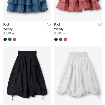
Kjol
Kjol
Wendy
Wendy
3 299 kr
3 299 kr