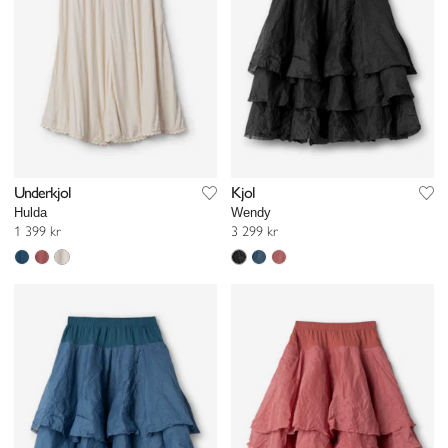
Underkjol
Kjol
Hulda
Wendy
1 399 kr
3 299 kr