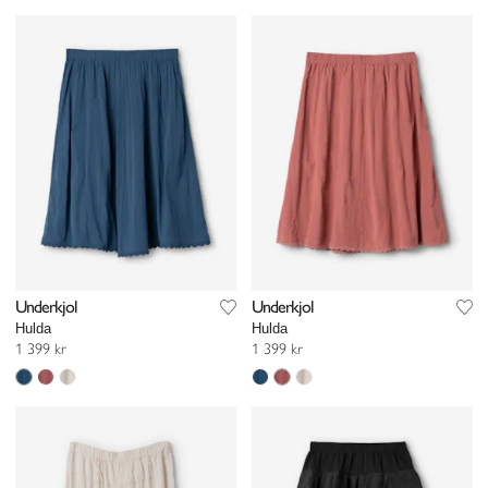
Underkjol
Underkjol
Hulda
Hulda
1 399 kr
1 399 kr