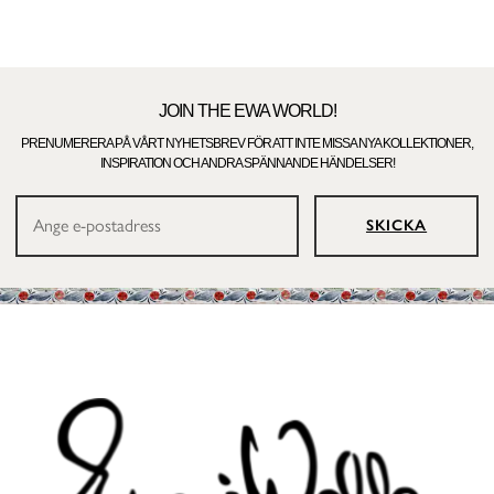
JOIN THE EWA WORLD!
PRENUMERERA PÅ VÅRT NYHETSBREV FÖR ATT INTE MISSA NYA KOLLEKTIONER,
INSPIRATION OCH ANDRA SPÄNNANDE HÄNDELSER!
SKICKA