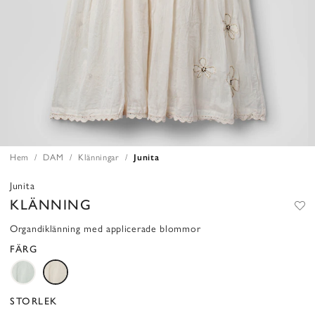
Hem
DAM
Klänningar
Junita
Junita
KLÄNNING
Organdiklänning med applicerade blommor
FÄRG
STORLEK