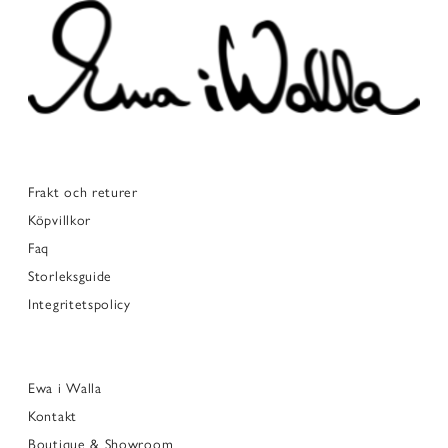
Frakt och returer
Köpvillkor
Faq
Storleksguide
Integritetspolicy
Ewa i Walla
Kontakt
Boutique & Showroom