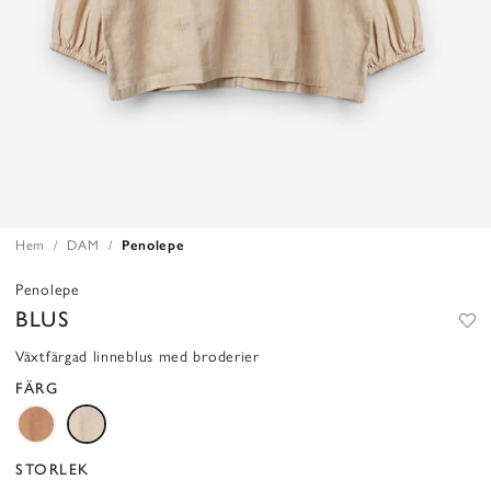
Hem
DAM
Penolepe
Penolepe
BLUS
Växtfärgad linneblus med broderier
FÄRG
STORLEK