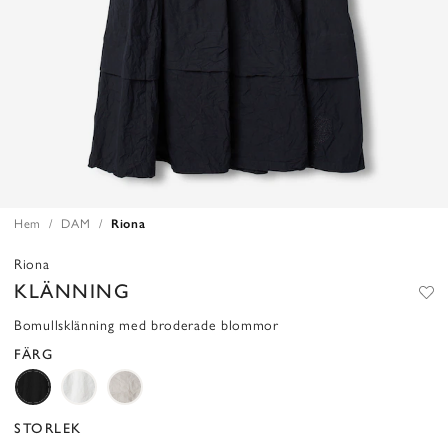
Hem
DAM
Riona
Riona
KLÄNNING
Bomullsklänning med broderade blommor
FÄRG
STORLEK