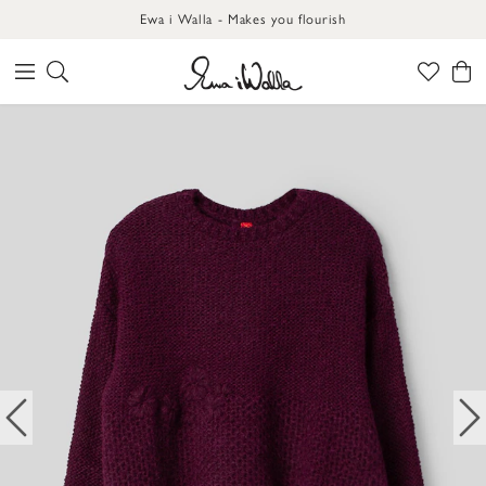
Ewa i Walla - Makes you flourish