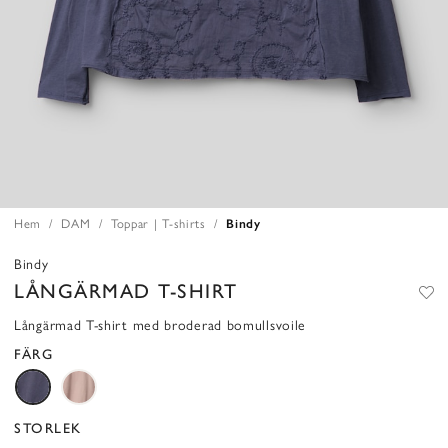
Hem
DAM
Toppar | T-shirts
Bindy
Bindy
LÅNGÄRMAD T-SHIRT
Långärmad T-shirt med broderad bomullsvoile
FÄRG
STORLEK