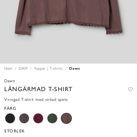
Hem
DAM
Toppar | T-shirts
Dawn
Dawn
LÅNGÄRMAD T-SHIRT
V-ringad T-shirt med virkad spets
FÄRG
STORLEK