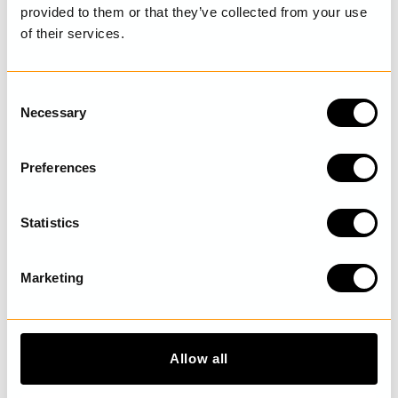
provided to them or that they’ve collected from your use
of their services.
SENAST BESÖKTA
C
Necessary
o
UPPTÄCK MER
n
s
Preferences
e
n
t
Statistics
S
e
Marketing
l
e
c
t
Allow all
i
o