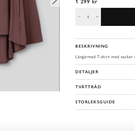
1 299 kr
BESKRIVNING
Långärmad T-shirt med vacker in
DETALJER
TVÄTTRÅD
STORLEKSGUIDE