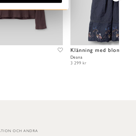
t
Klänning med blommor
Deana
3 299 kr
RATION OCH ANDRA