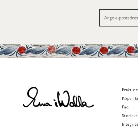
Frakt oc
Köpvillk
Faq
Storleks
Integrit