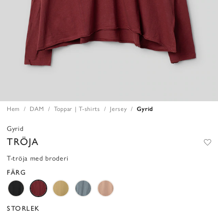
Hem
DAM
Toppar | T-shirts
Jersey
Gyrid
Gyrid
TRÖJA
T-tröja med broderi
FÄRG
STORLEK