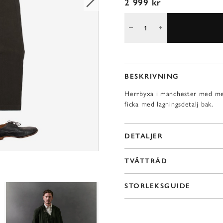
2 999 kr
BESKRIVNING
Herrbyxa i manchester med mell
ficka med lagningsdetalj bak.
DETALJER
TVÄTTRÅD
STORLEKSGUIDE