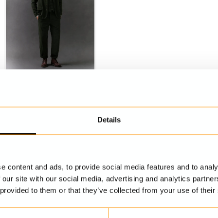
Jacka
Torvald
3 999 kr
Details
e content and ads, to provide social media features and to analy
 our site with our social media, advertising and analytics partn
 provided to them or that they’ve collected from your use of their
UPPTÄCK MER