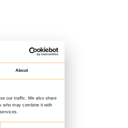
About
se our traffic. We also share
ers who may combine it with
 services.