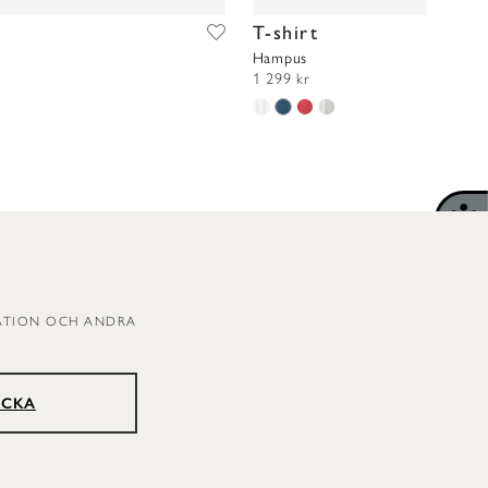
T-shirt
Hampus
1 299 kr
RATION OCH ANDRA
ICKA