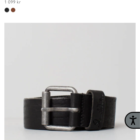
1 099 kr