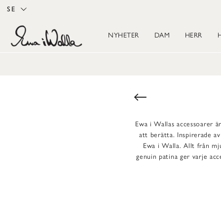
SE
NYHETER
DAM
HERR
Ewa i Wallas accessoarer är
att berätta. Inspirerade 
Ewa i Walla. Allt från mj
genuin patina ger varje acc