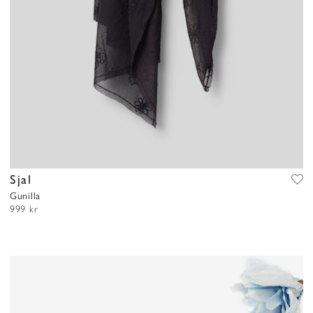
Sjal
Gunilla
999 kr