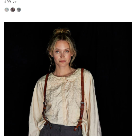
499 kr