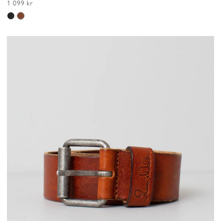
1 099 kr