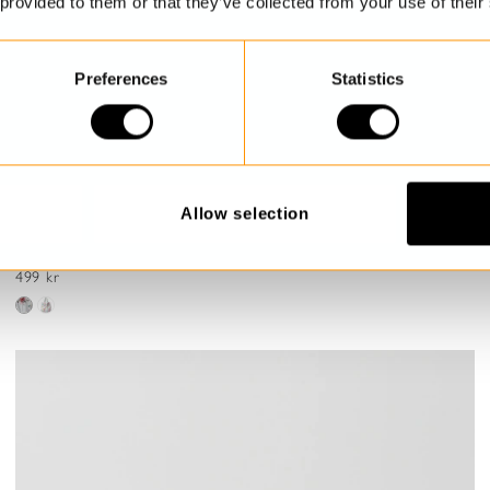
 provided to them or that they’ve collected from your use of their
Preferences
Statistics
Allow selection
Blommig shoppingbag
Carrie
499 kr