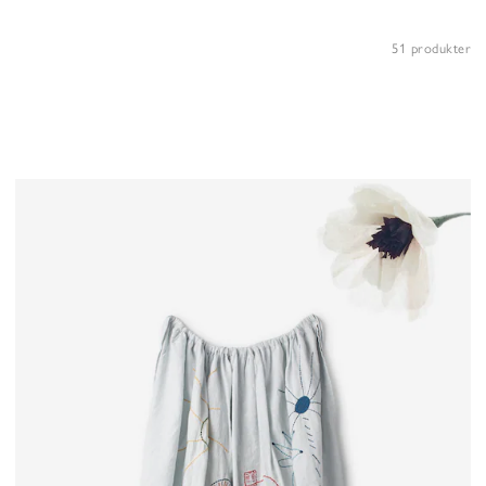
51 produkter