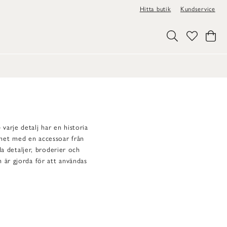
Hitta butik
Kundservice
varje detalj har en historia
nhet med en accessoar från
da detaljer, broderier och
h är gjorda för att användas