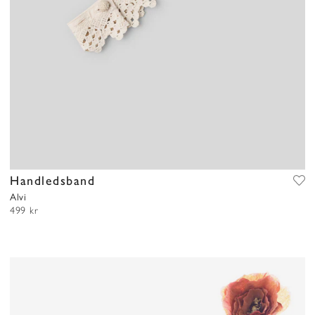
Handledsband
Alvi
499 kr