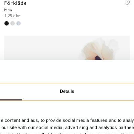
Förkläde
Moa
1 299 kr
Details
e content and ads, to provide social media features and to analy
 our site with our social media, advertising and analytics partn