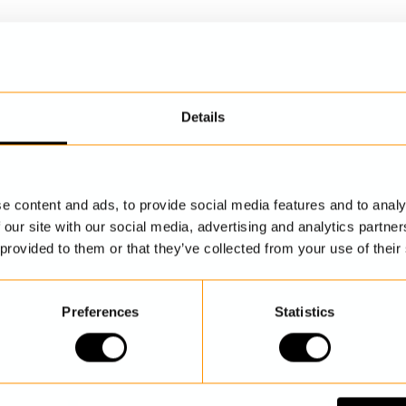
Details
UPPTÄCK MER
e content and ads, to provide social media features and to analy
 our site with our social media, advertising and analytics partn
 provided to them or that they’ve collected from your use of their
Preferences
Statistics