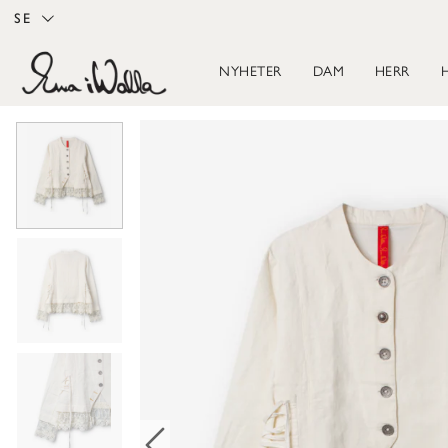
SE
NYHETER
DAM
HERR