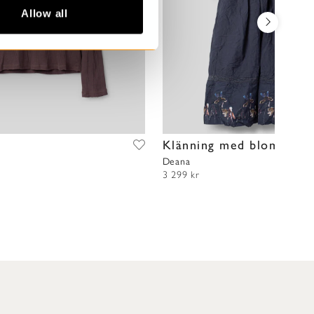
Allow all
t
Klänning med blommor
Deana
3 299 kr