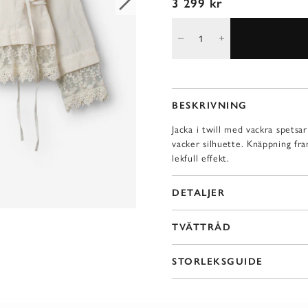
3 299 kr
BESKRIVNING
Jacka i twill med vackra spetsa
vacker silhuette. Knäppning fr
lekfull effekt.
DETALJER
TVÄTTRÅD
STORLEKSGUIDE