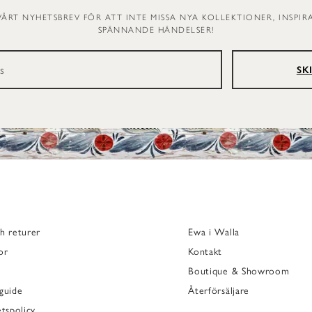
VÅRT NYHETSBREV FÖR ATT INTE MISSA NYA KOLLEKTIONER, INSPI
SPÄNNANDE HÄNDELSER!
SK
h returer
Ewa i Walla
or
Kontakt
Boutique & Showroom
guide
Återförsäljare
etspolicy