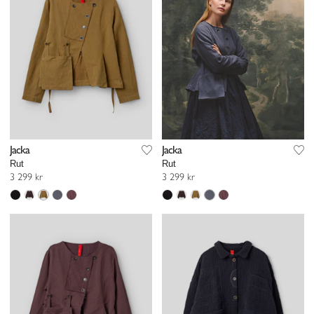
Jacka
Jacka
Rut
Rut
3 299 kr
3 299 kr