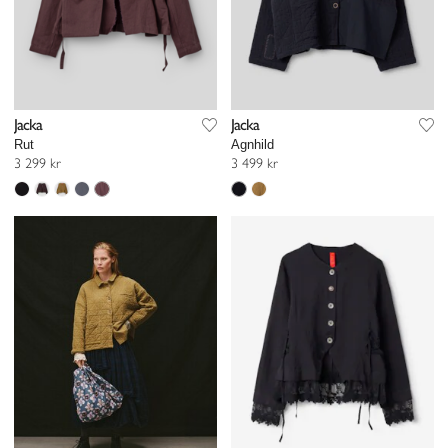
Jacka
Jacka
Rut
Agnhild
3 299 kr
3 499 kr