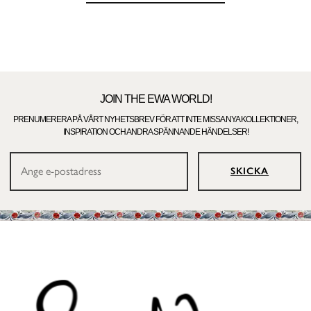
JOIN THE EWA WORLD!
PRENUMERERA PÅ VÅRT NYHETSBREV FÖR ATT INTE MISSA NYA KOLLEKTIONER,
INSPIRATION OCH ANDRA SPÄNNANDE HÄNDELSER!
SKICKA