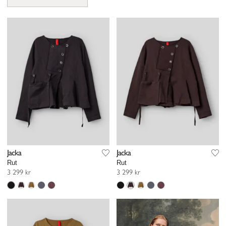
Jacka
Jacka
Rut
Rut
3 299 kr
3 299 kr