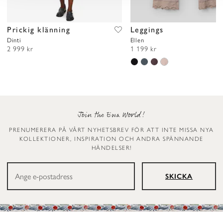
Prickig klänning
Leggings
Dinti
Ellen
2 999 kr
1 199 kr
Join the Ewa World!
PRENUMERERA PÅ VÅRT NYHETSBREV FÖR ATT INTE MISSA NYA
KOLLEKTIONER, INSPIRATION OCH ANDRA SPÄNNANDE
HÄNDELSER!
SKICKA