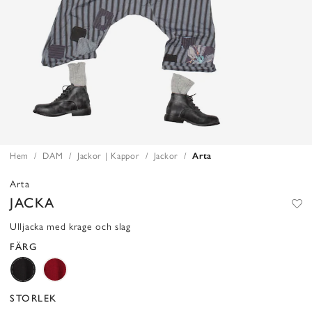
Hem
DAM
Jackor | Kappor
Jackor
Arta
Arta
JACKA
Ulljacka med krage och slag
FÄRG
STORLEK